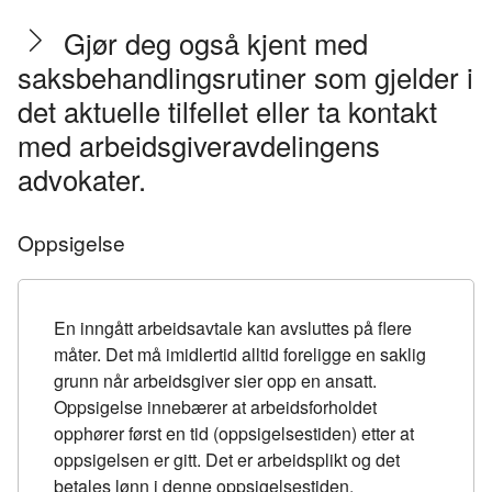
Gjør deg også kjent med
saksbehandlingsrutiner som gjelder i
det aktuelle tilfellet eller ta kontakt
med arbeidsgiveravdelingens
advokater.
Oppsigelse
En inngått arbeidsavtale kan avsluttes på flere
måter. Det må imidlertid alltid foreligge en saklig
grunn når arbeidsgiver sier opp en ansatt.
Oppsigelse innebærer at arbeidsforholdet
opphører først en tid (oppsigelsestiden) etter at
oppsigelsen er gitt. Det er arbeidsplikt og det
betales lønn i denne oppsigelsestiden.