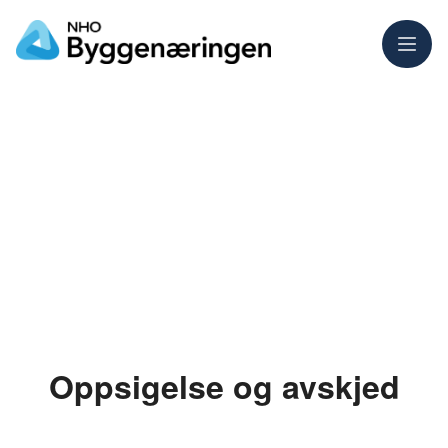
Meny
Oppsigelse og avskjed