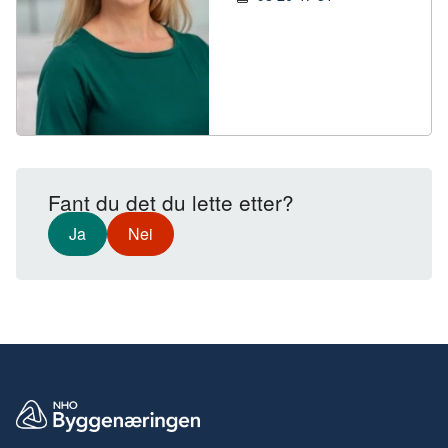
Fant du det du lette etter?
Ja
Nei