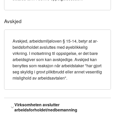
Avskjed
Avskjed, arbeidsmiljøloven § 15-14, betyr at ar­
beidsforholdet avsluttes med øyeblikkelig
virkning. I motsetning til oppsigelse, er det bare
arbeidsgiver som kan avskjedige. Avskjed kan
benyttes som reaksjon når arbeidstaker "har gjort
seg skyldig i grovt pliktbrudd eller annet vesentlig
mislighold av arbeidsavtalen".
Virksomheten avslutter
arbeidsforholdet/nedbemanning