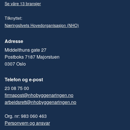
Se våre 13 bransjer
Tilknyttet:
Næringslivets Hovedorganisasjon (NHO)
Adresse
Middelthuns gate 27
Postboks 7187 Majorstuen
0307 Oslo
Telefon og e-post
23 08 75 00
firmapost@nhobyggenaringen.no
arbeidsrett@nhobyggenaringen.no
Org. nr: 983 060 463
Personvern og ansvar