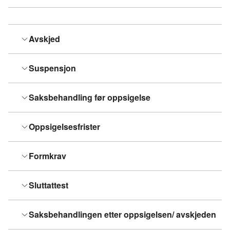
Avskjed
Suspensjon
Saksbehandling før oppsigelse
Oppsigelsesfrister
Formkrav
Sluttattest
Saksbehandlingen etter oppsigelsen/ avskjeden