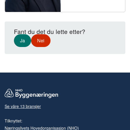
Fant du det du lette etter?
Ja
Nei
Se våre 13 bransjer
Tilknyttet:
Næringslivets Hovedorganisasjon (NHO)