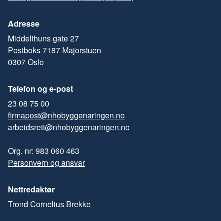
Adresse
Middelthuns gate 27
Postboks 7187 Majorstuen
0307 Oslo
Telefon og e-post
23 08 75 00
firmapost@nhobyggenaringen.no
arbeidsrett@nhobyggenaringen.no
Org. nr: 983 060 463
Personvern og ansvar
Nettredaktør
Trond Cornelius Brekke