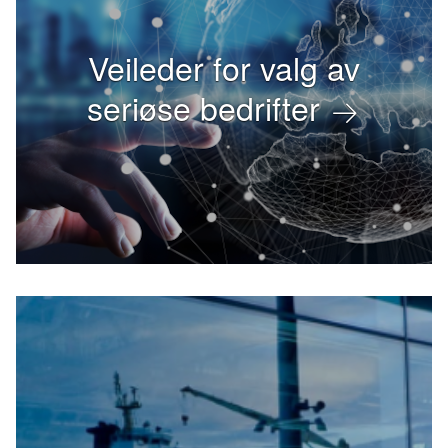
Veileder for valg av
seriøse bedrifter