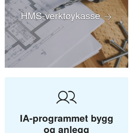
HMS-verktøykasse
IA-programmet bygg
og anlegg