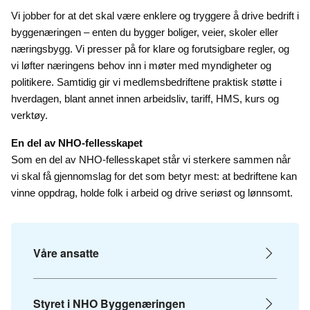
Vi jobber for at det skal være enklere og tryggere å drive bedrift i 
byggenæringen – enten du bygger boliger, veier, skoler eller 
næringsbygg. Vi presser på for klare og forutsigbare regler, og 
vi løfter næringens behov inn i møter med myndigheter og 
politikere. Samtidig gir vi medlemsbedriftene praktisk støtte i 
hverdagen, blant annet innen arbeidsliv, tariff, HMS, kurs og 
verktøy.
En del av NHO-fellesskapet
Som en del av NHO-fellesskapet står vi sterkere sammen når 
vi skal få gjennomslag for det som betyr mest: at bedriftene kan 
vinne oppdrag, holde folk i arbeid og drive seriøst og lønnsomt.
Våre ansatte
Styret i NHO Byggenæringen