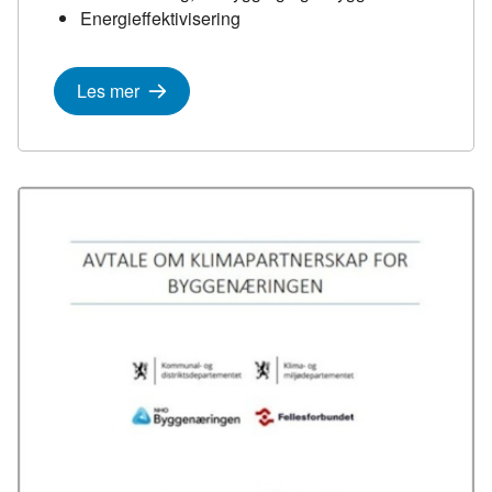
Energieffektivisering
Les mer