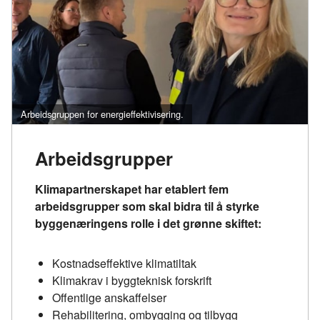
Direktoratet for byggkvalitet (DiBK) og Husbanken var
representert.
Arbeidsgruppen for energieffektivisering.
Arbeidsgrupper
Klimapartnerskapet har etablert fem
arbeidsgrupper som skal bidra til å styrke
byggenæringens rolle i det grønne skiftet:
Kostnadseffektive klimatiltak
Klimakrav i byggteknisk forskrift
Offentlige anskaffelser
Rehabilitering, ombygging og tilbygg