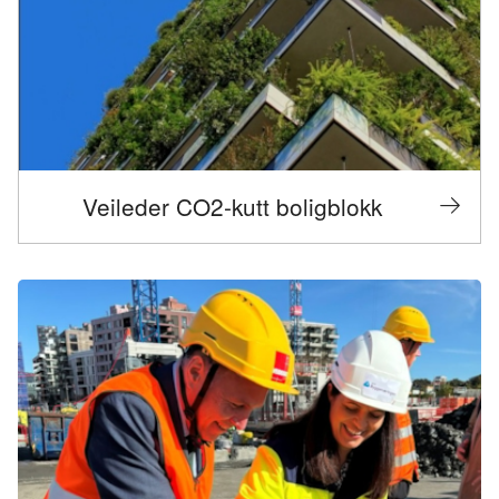
Veileder CO2-kutt boligblokk