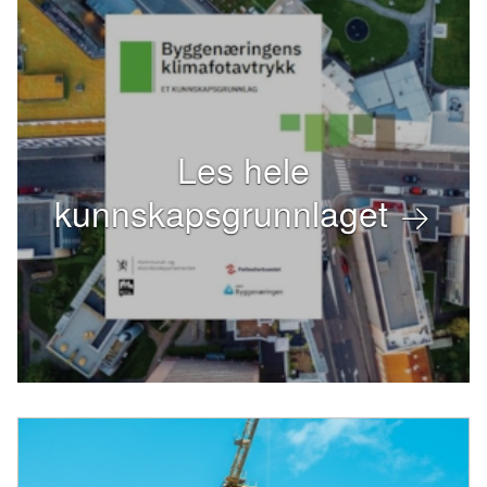
Les hele
kunnskapsgrunnlaget