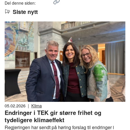
Kopier lenke
Del denne siden:
Siste nytt
05.02.2026
|
Klima
Endringer i TEK gir større frihet og
tydeligere klimaeffekt
Regjeringen har sendt på høring forslag til endringer i