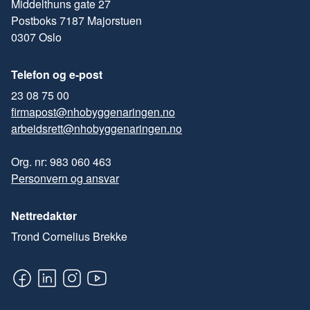
Middelthuns gate 27
Postboks 7187 Majorstuen
0307 Oslo
Telefon og e-post
23 08 75 00
firmapost@nhobyggenaringen.no
arbeidsrett@nhobyggenaringen.no
Org. nr: 983 060 463
Personvern og ansvar
Nettredaktør
Trond Cornelius Brekke