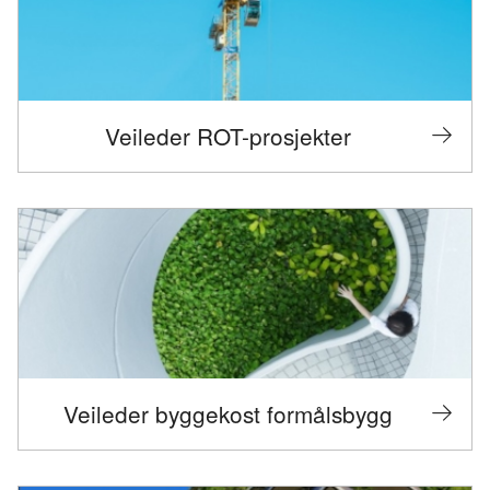
Veileder ROT-prosjekter
Veileder byggekost formålsbygg