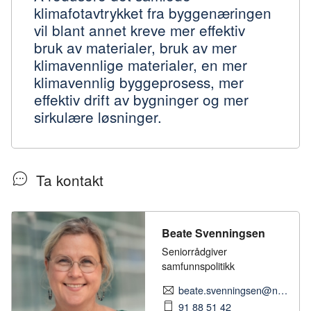
klimafotavtrykket fra byggenæringen
vil blant annet kreve mer effektiv
bruk av materialer, bruk av mer
klimavennlige materialer, en mer
klimavennlig byggeprosess, mer
effektiv drift av bygninger og mer
sirkulære løsninger.
Ta kontakt
Beate Svenningsen
Seniorrådgiver
samfunnspolitikk
beate.svenningsen@nhobyggenaringen.no
91 88 51 42