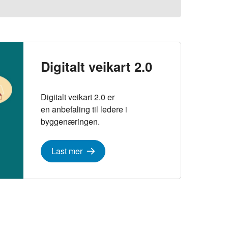
Digitalt veikart 2.0
Digitalt veikart 2.0 er
en anbefaling til ledere i
byggenæringen.
Last mer