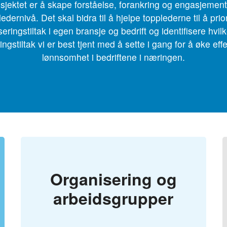
sjektet er å skape forståelse, forankring og engasjemen
edernivå. Det skal bidra til å hjelpe topplederne til å prio
iseringstiltak i egen bransje og bedrift og identifisere hvilk
ringstiltak vi er best tjent med å sette i gang for å øke effe
lønnsomhet i bedriftene i næringen.
Organisering og
arbeidsgrupper