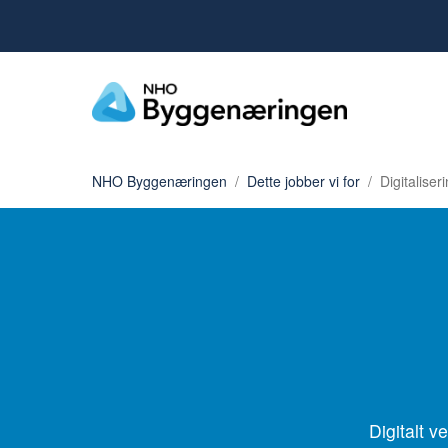
NHO Byggenæringen
Dette jobber vi for
Digitaliser
Digitalt v