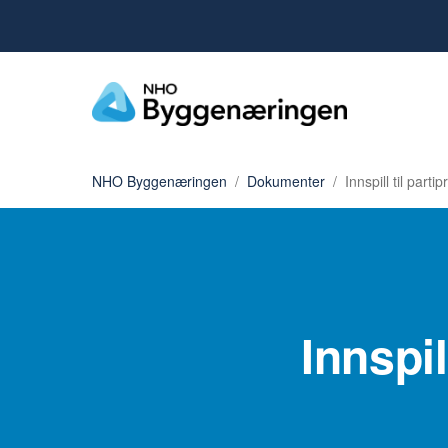
NHO Byggenæringen
Dokumenter
Innspill til par
Innspi