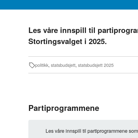
Les våre innspill til partipro
Stortingsvalget i 2025.
politikk
,
statsbudsjett
,
statsbudsjett 2025
Partiprogrammene
Les våre innspill til partiprogrammene som