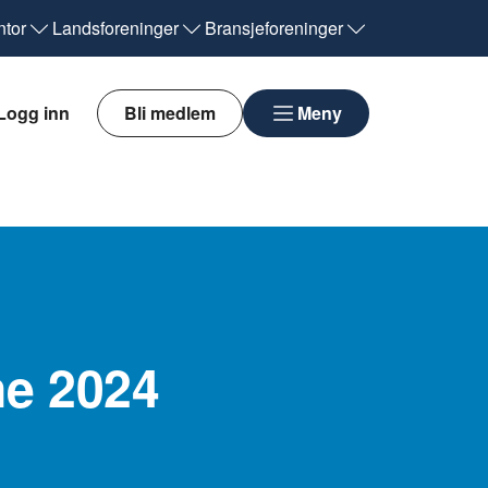
tor
Landsforeninger
Bransjeforeninger
Logg inn
Bli medlem
Meny
ne 2024