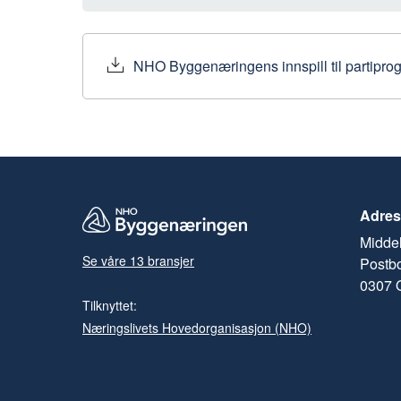
NHO Byggenæringens innspill til partip
Adres
Middel
Se våre 13 bransjer
Postb
0307 
Tilknyttet:
Næringslivets Hovedorganisasjon (NHO)