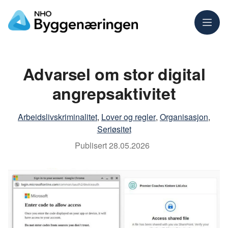
Meny
Advarsel om stor digital
angrepsaktivitet
Arbeidslivskriminalitet
,
Lover og regler
,
Organisasjon
,
Seriøsitet
Publisert
28.05.2026