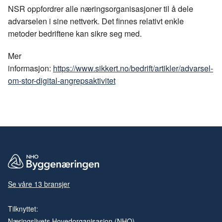
NSR oppfordrer alle næringsorganisasjoner til å dele
advarselen i sine nettverk. Det finnes relativt enkle
metoder bedriftene kan sikre seg med.
Mer
informasjon:
https://www.sikkert.no/bedrift/artikler/advarsel-
om-stor-digital-angrepsaktivitet
Se våre 13 bransjer
Tilknyttet:
Næringslivets Hovedorganisasjon (NHO)