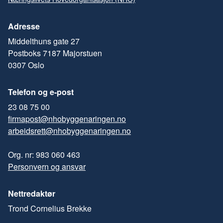
Adresse
Middelthuns gate 27
Postboks 7187 Majorstuen
0307 Oslo
Telefon og e-post
23 08 75 00
firmapost@nhobyggenaringen.no
arbeidsrett@nhobyggenaringen.no
Org. nr: 983 060 463
Personvern og ansvar
Nettredaktør
Trond Cornelius Brekke