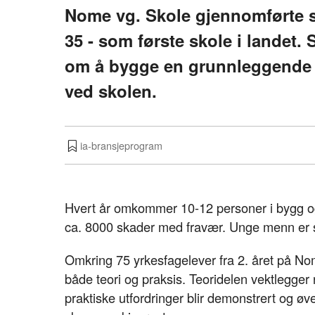
Nome vg. Skole gjennomførte si
35 - som første skole i landet
om å bygge en grunnleggende s
ved skolen.
ia-bransjeprogram
Hvert år omkommer 10-12 personer i bygg og
ca. 8000 skader med fravær. Unge menn er s
Omkring 75 yrkesfagelever fra 2. året på No
både teori og praksis. Teoridelen vektlegger
praktiske utfordringer blir demonstrert og øve