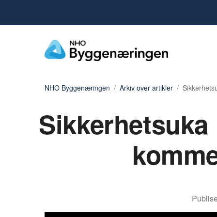
NHO Byggenæringen
Arkiv over artikler
Sikkerhets
Sikkerhetsuka
kommet
Publise