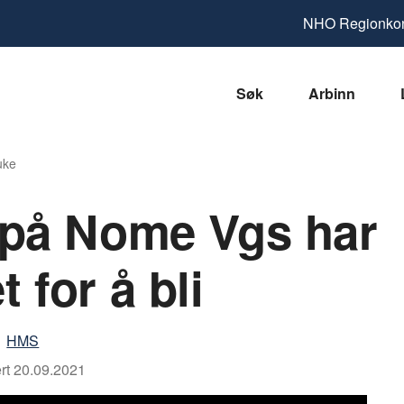
NHO
Regionkon
Søk
Arbinn
uke
 på Nome Vgs har
 for å bli
HMS
rt
20.09.2021