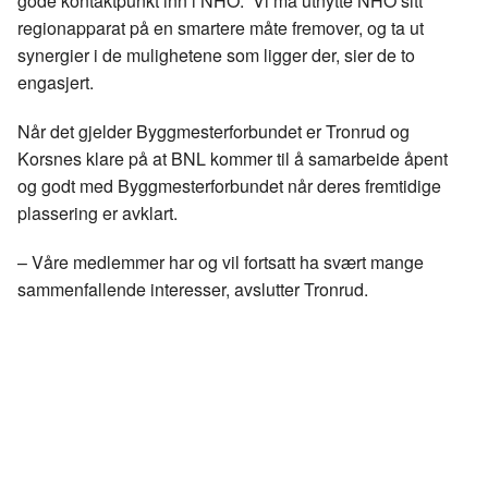
gode kontaktpunkt inn i NHO. Vi må utnytte NHO sitt
regionapparat på en smartere måte fremover, og ta ut
synergier i de mulighetene som ligger der, sier de to
engasjert.
Når det gjelder Byggmesterforbundet er Tronrud og
Korsnes klare på at BNL kommer til å samarbeide åpent
og godt med Byggmesterforbundet når deres fremtidige
plassering er avklart.
– Våre medlemmer har og vil fortsatt ha svært mange
sammenfallende interesser, avslutter Tronrud.