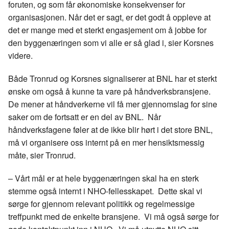
foruten, og som får økonomiske konsekvenser for
organisasjonen. Når det er sagt, er det godt å oppleve at
det er mange med et sterkt engasjement om å jobbe for
den byggenæringen som vi alle er så glad i, sier Korsnes
videre.
Både Tronrud og Korsnes signaliserer at BNL har et sterkt
ønske om også å kunne ta vare på håndverksbransjene.
De mener at håndverkerne vil få mer gjennomslag for sine
saker om de fortsatt er en del av BNL. Når
håndverksfagene føler at de ikke blir hørt i det store BNL,
må vi organisere oss internt på en mer hensiktsmessig
måte, sier Tronrud.
– Vårt mål er at hele byggenæringen skal ha en sterk
stemme også internt i NHO-fellesskapet. Dette skal vi
sørge for gjennom relevant politikk og regelmessige
treffpunkt med de enkelte bransjene. Vi må også sørge for