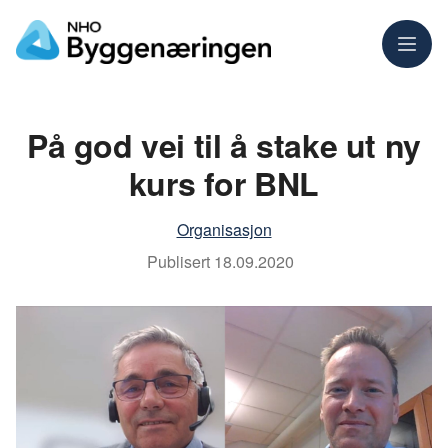
Meny
På god vei til å stake ut ny
kurs for BNL
Organisasjon
Publisert
18.09.2020