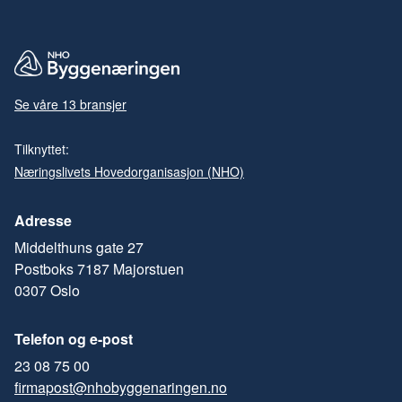
Se våre 13 bransjer
Tilknyttet:
Næringslivets Hovedorganisasjon (NHO)
Adresse
Middelthuns gate 27
Postboks 7187 Majorstuen
0307 Oslo
Telefon og e-post
23 08 75 00
firmapost@nhobyggenaringen.no