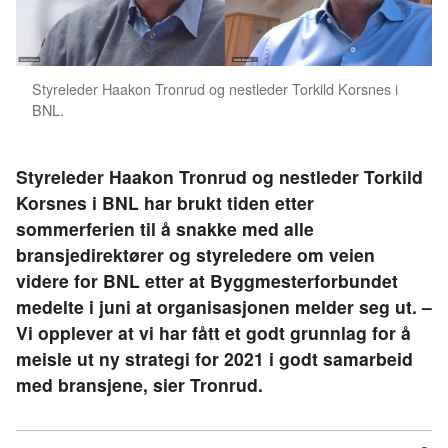
Styreleder Haakon Tronrud og nestleder Torkild Korsnes i
BNL.
Styreleder Haakon Tronrud og nestleder Torkild
Korsnes i BNL har brukt tiden etter
sommerferien til å snakke med alle
bransjedirektører og styreledere om veien
videre for BNL etter at Byggmesterforbundet
medelte i juni at organisasjonen melder seg ut. –
Vi opplever at vi har fått et godt grunnlag for å
meisle ut ny strategi for 2021 i godt samarbeid
med bransjene, sier Tronrud.