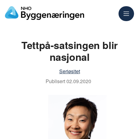
Meny
Tettpå-satsingen blir
nasjonal
Seriøsitet
Publisert
02.09.2020