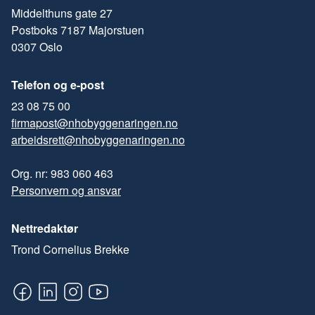
Middelthuns gate 27
Postboks 7187 Majorstuen
0307 Oslo
Telefon og e-post
23 08 75 00
firmapost@nhobyggenaringen.no
arbeidsrett@nhobyggenaringen.no
Org. nr: 983 060 463
Personvern og ansvar
Nettredaktør
Trond Cornelius Brekke