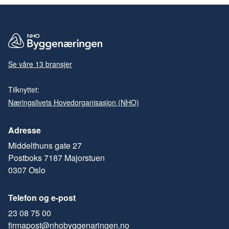
Se våre 13 bransjer
Tilknyttet:
Næringslivets Hovedorganisasjon (NHO)
Adresse
Middelthuns gate 27
Postboks 7187 Majorstuen
0307 Oslo
Telefon og e-post
23 08 75 00
firmapost@nhobyggenaringen.no