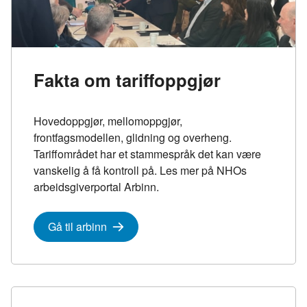
Fakta om tariffoppgjør
Hovedoppgjør, mellomoppgjør,
frontfagsmodellen, glidning og overheng.
Tariffområdet har et stammespråk det kan være
vanskelig å få kontroll på. Les mer på NHOs
arbeidsgiverportal Arbinn.
Gå til arbinn