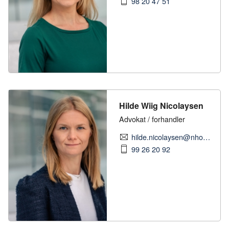
98 20 47 51
Hilde Wiig Nicolaysen
Advokat / forhandler
hilde.nicolaysen@nhobyggenaringen.no
99 26 20 92