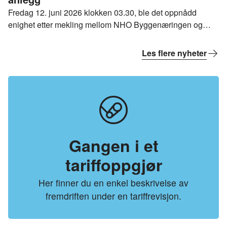
Fredag 12. juni 2026 klokken 03.30, ble det oppnådd
enighet etter mekling mellom NHO Byggenæringen og
Norsk Arbeidsmandsforbund i lønnsoppgjøret for
Overenskomst for private anlegg. Det blir dermed ikke
Les flere nyheter
streik i anleggsbransjen.
Gangen i et
tariffoppgjør
Her finner du en enkel beskrivelse av
fremdriften under en tariffrevisjon.