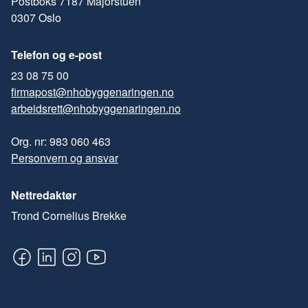
Postboks 7187 Majorstuen
0307 Oslo
Telefon og e-post
23 08 75 00
firmapost@nhobyggenaringen.no
arbeidsrett@nhobyggenaringen.no
Org. nr: 983 060 463
Personvern og ansvar
Nettredaktør
Trond Cornelius Brekke