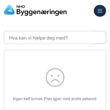
Meny
Søk
Ingen treff funnet. Prøv igjen med andre søkeord.