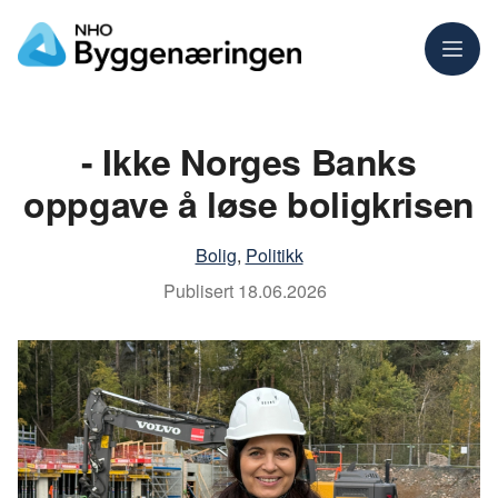
Meny
- Ikke Norges Banks
oppgave å løse boligkrisen
Bolig
,
Politikk
Publisert
18.06.2026