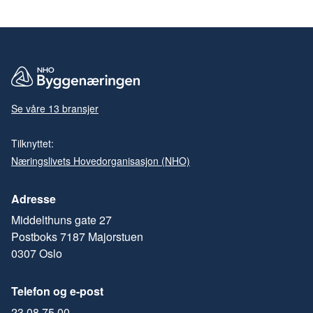
Se våre 13 bransjer
Tilknyttet:
Næringslivets Hovedorganisasjon (NHO)
Adresse
Middelthuns gate 27
Postboks 7187 Majorstuen
0307 Oslo
Telefon og e-post
23 08 75 00