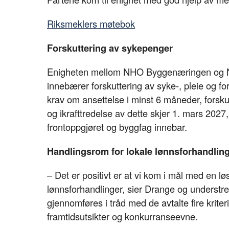
Riksmeklers møtebok
Forskuttering av sykepenger
Enigheten mellom NHO Byggenæringen og N
innebærer forskuttering av syke-, pleie og f
krav om ansettelse i minst 6 måneder, forsku
og ikrafttredelse av dette skjer 1. mars 20
frontoppgjøret og byggfag innebar.
Handlingsrom for lokale lønnsforhandlin
– Det er positivt er at vi kom i mål med en l
lønnsforhandlinger, sier Drange og understre
gjennomføres i tråd med de avtalte fire kriter
framtidsutsikter og konkurranseevne.