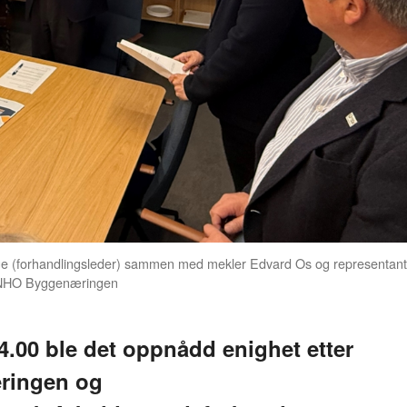
ge (forhandlingsleder) sammen med mekler Edvard Os og representant
o: NHO Byggenæringen
4.00 ble det oppnådd enighet etter
ringen og