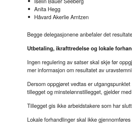
Iselin Bauer Seeberg
Anita Hegg
Håvard Akerlie Arntzen
Begge delegasjonene anbefaler det resultate
Utbetaling, ikrafttredelse og lokale forha
Ingen regulering av satser skal skje før o
mer informasjon om resultatet av uravstemn
Dersom oppgjøret vedtas er utgangspunktet a
tillegget og minstelønnstillegget, gjelder med 
Tillegget gis ikke arbeidstakere som har slutt
Lokale forhandlinger skal ikke gjennomføres f