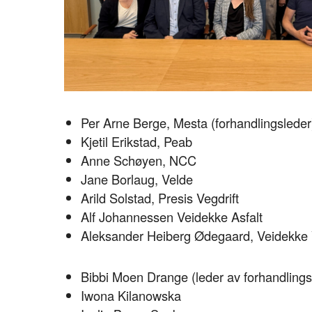
Per Arne Berge, Mesta (forhandlingsleder
Kjetil Erikstad, Peab
Anne Schøyen, NCC
Jane Borlaug, Velde
Arild Solstad, Presis Vegdrift
Alf Johannessen Veidekke Asfalt
Aleksander Heiberg Ødegaard, Veidekke V
Bibbi Moen Drange (leder av forhandling
Iwona Kilanowska