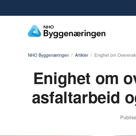
NHO Byggenæringen
Artikler
Enighet om Overensko
Enighet om o
asfaltarbeid 
Publise