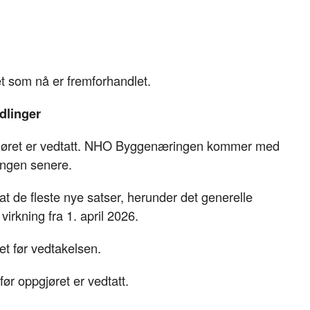
t som nå er fremforhandlet.
ndlinger
ppgjøret er vedtatt. NHO Byggenæringen kommer med
ingen senere.
t de fleste nye satser, herunder det generelle
virkning fra 1. april 2026.
et før vedtakelsen.
ør oppgjøret er vedtatt.