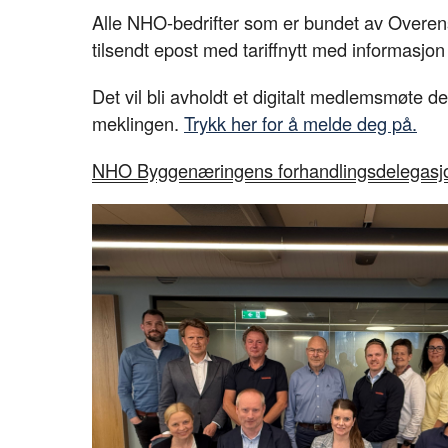
Alle NHO-bedrifter som er bundet av Overensk
tilsendt epost med tariffnytt med informasjon
Det vil bli avholdt et digitalt medlemsmøte d
meklingen.
Trykk her for å melde deg på.
NHO Byggenæringens forhandlingsdelegasj