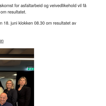
omst for asfaltarbeid og veivedlikehold vil få
 om resultatet.
en 18. juni klokken 08.30 om resultatet av
on