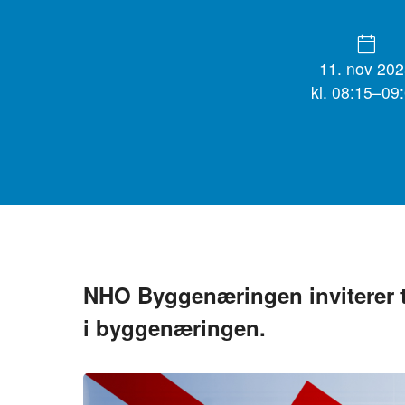
11. nov 20
kl. 08:15–09
NHO Byggenæringen inviterer 
i byggenæringen.