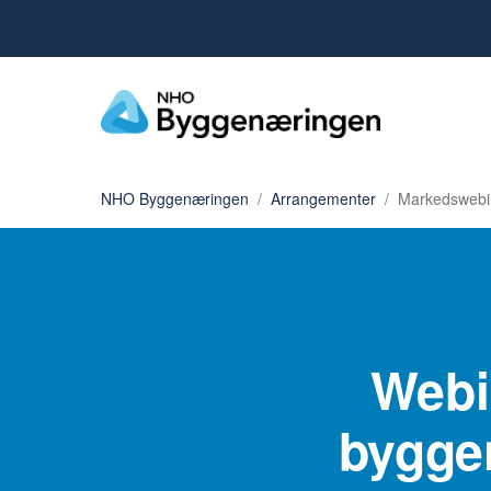
NHO Byggenæringen
Arrangementer
Markedswebi
Webi
bygge