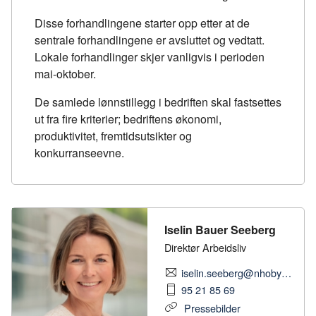
Disse forhandlingene starter opp etter at de
sentrale forhandlingene er avsluttet og vedtatt.
Lokale forhandlinger skjer vanligvis i perioden
mai-oktober.
De samlede lønnstillegg i bedriften skal fastsettes
ut fra fire kriterier; bedriftens økonomi,
produktivitet, fremtidsutsikter og
konkurranseevne.
Iselin Bauer Seeberg
Direktør Arbeidsliv
iselin.seeberg@nhobyggenaringen.no
95 21 85 69
Pressebilder