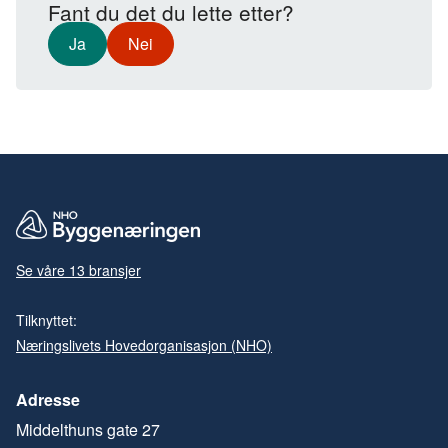
Fant du det du lette etter?
Ja
Nei
Se våre 13 bransjer
Tilknyttet:
Næringslivets Hovedorganisasjon (NHO)
Adresse
Middelthuns gate 27