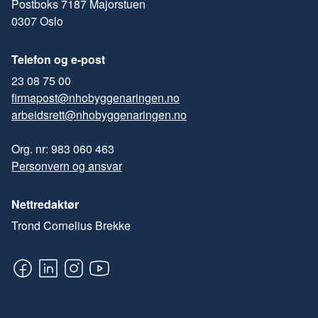
Postboks 7187 Majorstuen
0307 Oslo
Telefon og e-post
23 08 75 00
firmapost@nhobyggenaringen.no
arbeidsrett@nhobyggenaringen.no
Org. nr: 983 060 463
Personvern og ansvar
Nettredaktør
Trond Cornelius Brekke