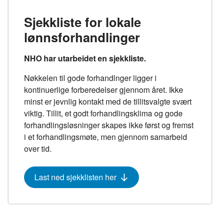
Sjekkliste for lokale
lønnsforhandlinger
NHO har utarbeidet en sjekkliste.
Nøkkelen til gode forhandlnger ligger i
kontinuerlige forberedelser gjennom året. Ikke
minst er jevnlig kontakt med de tillitsvalgte svært
viktig. Tillit, et godt forhandlingsklima og gode
forhandlingsløsninger skapes ikke først og fremst
i et forhandlingsmøte, men gjennom samarbeid
over tid.
Last ned sjekklisten her