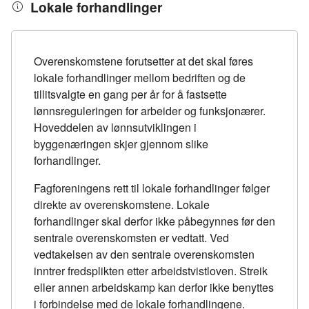
Lokale forhandlinger
Overenskomstene forutsetter at det skal føres
lokale forhandlinger mellom bedriften og de
tillitsvalgte en gang per år for å fastsette
lønnsreguleringen for arbeider og funksjonærer.
Hoveddelen av lønnsutviklingen i
byggenæringen skjer gjennom slike
forhandlinger.
Fagforeningens rett til lokale forhandlinger følger
direkte av overenskomstene. Lokale
forhandlinger skal derfor ikke påbegynnes før den
sentrale overenskomsten er vedtatt. Ved
vedtakelsen av den sentrale overenskomsten
inntrer fredsplikten etter arbeidstvistloven. Streik
eller annen arbeidskamp kan derfor ikke benyttes
i forbindelse med de lokale forhandlingene.